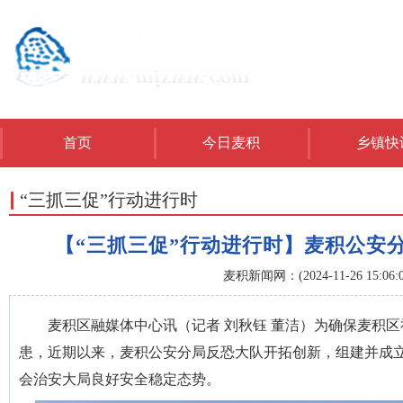
首页
今日麦积
乡镇快
“三抓三促”行动进行时
【“三抓三促”行动进行时】麦积公安
麦积新闻网：(2024-11-26 15:06:0
麦积区融媒体中心讯（记者 刘秋钰 董洁）为确保麦积
患，近期以来，麦积公安分局反恐大队开拓创新，组建并成
会治安大局良好安全稳定态势。