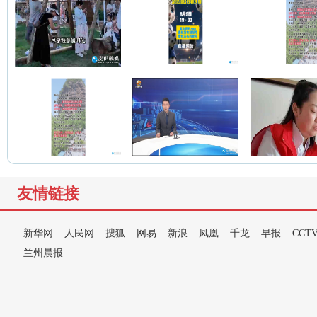
友情链接
新华网
人民网
搜狐
网易
新浪
凤凰
千龙
早报
CCT
兰州晨报