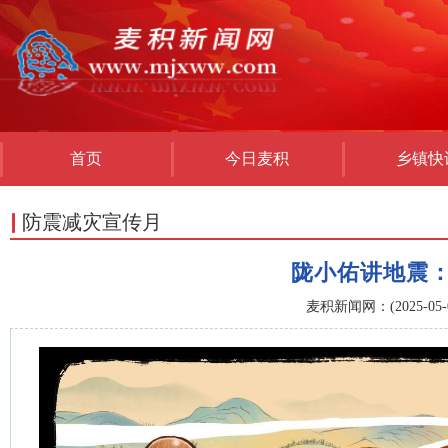
首页
今日麦积
乡镇快
防震减灾宣传月
陇小佑讲地震：
麦积新闻网：(2025-05-09