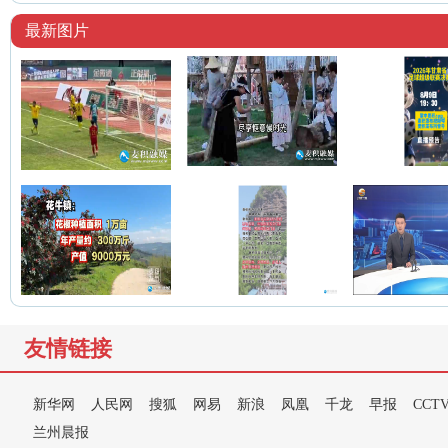
最新图片
友情链接
新华网
人民网
搜狐
网易
新浪
凤凰
千龙
早报
CCT
兰州晨报