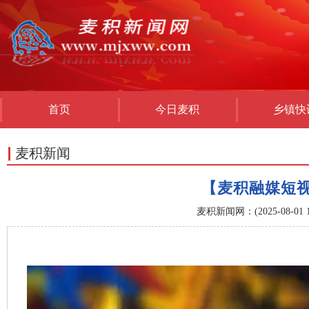
首页
今日麦积
乡镇快
麦积新闻
【麦积融媒短视
麦积新闻网：(2025-08-01 15