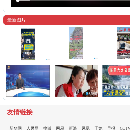
最新图片
友情链接
新华网
人民网
搜狐
网易
新浪
凤凰
千龙
早报
CCT