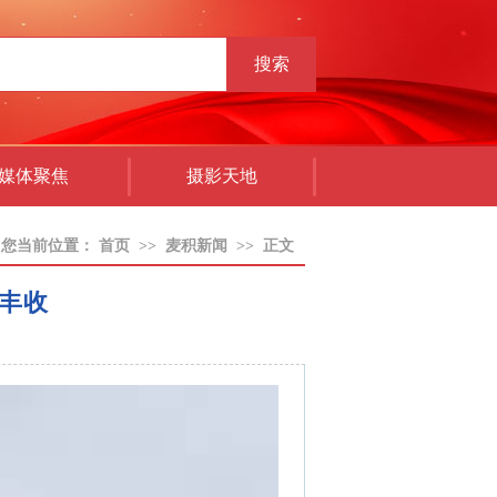
搜索
媒体聚焦
摄影天地
您当前位置：
首页
>>
麦积新闻
>>
正文
丰收
：