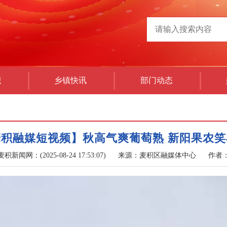
积
乡镇快讯
部门动态
麦积融媒短视频】秋高气爽葡萄熟 新阳果农笑
麦积新闻网：(2025-08-24 17:53:07)
来源：麦积区融媒体中心
作者