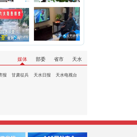
媒体
部委
省市
天水
济报
甘肃征兵
天水日报
天水电视台