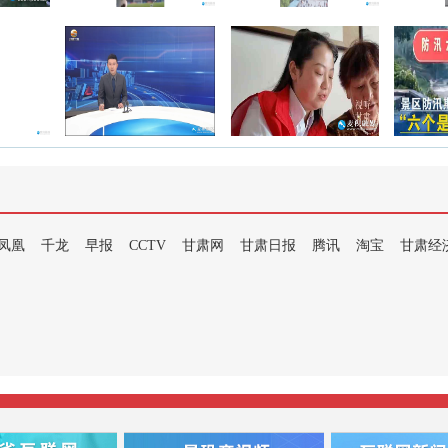
凤凰
千龙
早报
CCTV
甘肃网
甘肃日报
腾讯
淘宝
甘肃经