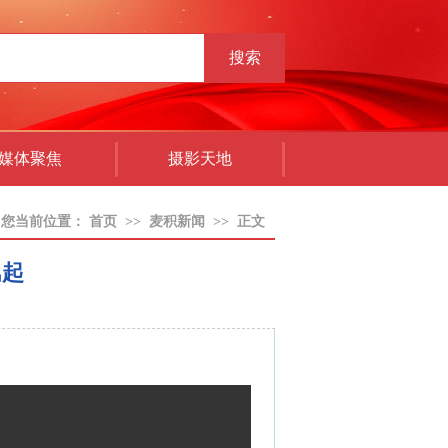
搜索
媒体聚焦
摄影天地
您当前位置：
首页
>>
麦积新闻
>>
正文
风起