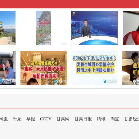
凤凰
千龙
早报
CCTV
甘肃网
甘肃日报
腾讯
淘宝
甘肃经