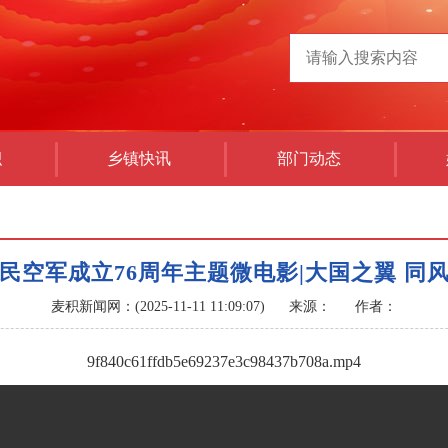
积
乡镇快讯
部门动态
民空军成立76周年主题微电影|大国之翼 同
麦积新闻网：(2025-11-11 11:09:07)
来源：
作者：
9f840c61ffdb5e69237e3c98437b708a.mp4