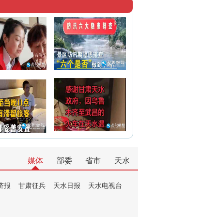
媒体
部委
省市
天水
济报
甘肃征兵
天水日报
天水电视台