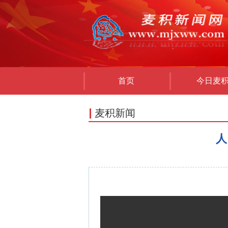
首页
今日麦
麦积新闻
人