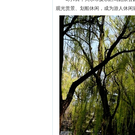
观光赏景、划船休闲，成为游人休闲