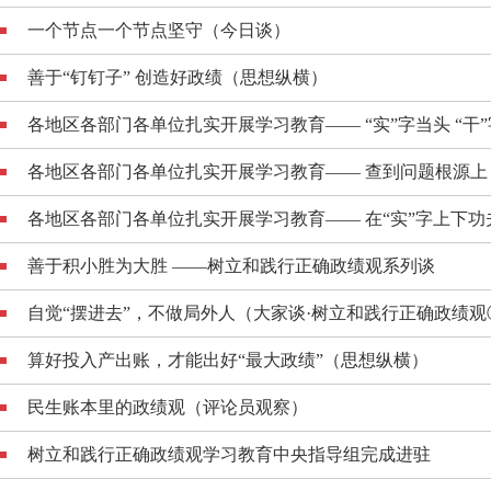
一个节点一个节点坚守（今日谈）
善于“钉钉子” 创造好政绩（思想纵横）
各地区各部门各单位扎实开展学习教育—— “实”字当头 “干”字
各地区各部门各单位扎实开展学习教育—— 查到问题根源上 改
各地区各部门各单位扎实开展学习教育—— 在“实”字上下功夫 
善于积小胜为大胜 ——树立和践行正确政绩观系列谈
自觉“摆进去”，不做局外人（大家谈·树立和践行正确政绩观
算好投入产出账，才能出好“最大政绩”（思想纵横）
民生账本里的政绩观（评论员观察）
树立和践行正确政绩观学习教育中央指导组完成进驻